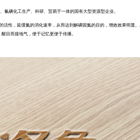
工、氟碘化工生产、科研、贸易于一体的国有大型资源型企业。
中的活性，延缓氮的消化速率，从而达到解磷固氮的目的，增效效果明显。
，醒目而接地气，便于记忆更便于传播。