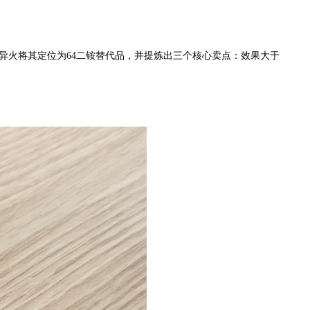
异火将其定位为
64
二铵替代品，并提炼出三个核心卖点：效果大于