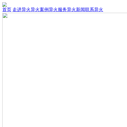
首页
走进异火
异火案例
异火服务
异火新闻
联系异火